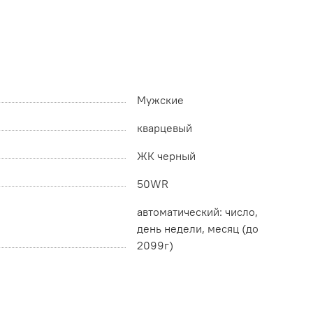
Мужские
кварцевый
ЖК черный
50WR
автоматический: число,
день недели, месяц (до
2099г)