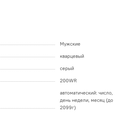
Мужские
кварцевый
серый
200WR
автоматический: число,
день недели, месяц (до
2099г)