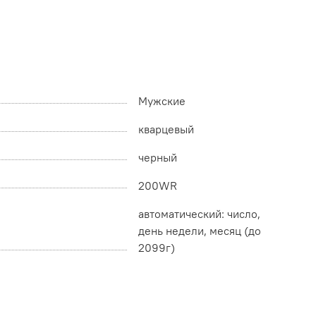
Мужские
кварцевый
черный
200WR
автоматический: число,
день недели, месяц (до
2099г)