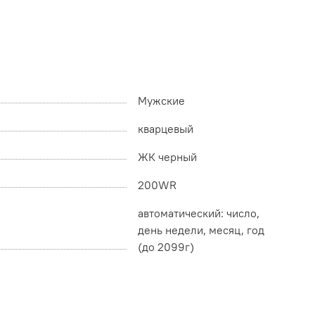
Мужские
кварцевый
ЖК черный
200WR
автоматический: число,
день недели, месяц, год
(до 2099г)