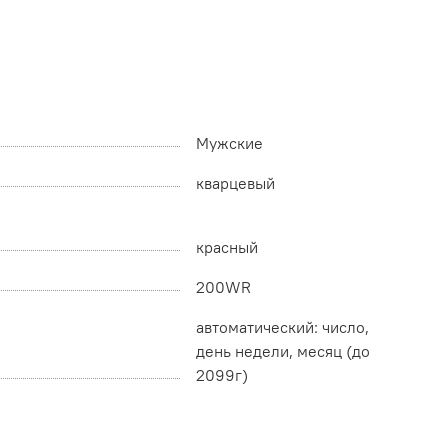
Мужские
кварцевый
красный
200WR
автоматический: число,
день недели, месяц (до
2099г)