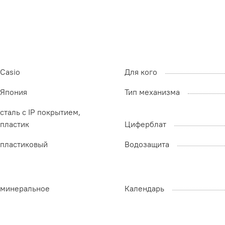
Casio
Для кого
Япония
Тип механизма
сталь с IP покрытием,
пластик
Циферблат
пластиковый
Водозащита
минеральное
Календарь